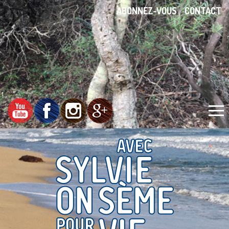
ABONNEZ-VOUS
CONTACT