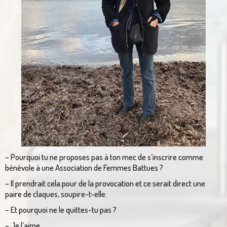
– Pourquoi tu ne proposes pas à ton mec de s’inscrire comme
bénévole à une Association de Femmes Battues ?
– Il prendrait cela pour de la provocation et ce serait direct une
paire de claques, soupire-t-elle.
– Et pourquoi ne le quittes-tu pas ?
– Je l’aime.