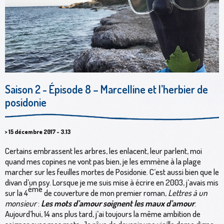
Saison 2 - Épisode 8 – Marcelline et l’herbier de
posidonie
> 15 décembre 2017 - 3.13
Certains embrassent les arbres, les enlacent, leur parlent, moi
quand mes copines ne vont pas bien, je les emmène à la plage
marcher sur les feuilles mortes de Posidonie. C’est aussi bien que le
divan d’un psy. Lorsque je me suis mise à écrire en 2003, j’avais mis
ème
sur la 4
de couverture de mon premier roman,
Lettres à un
monsieur
:
Les mots d’amour soignent les maux d’amour
.
Aujourd’hui, 14 ans plus tard, j’ai toujours la même ambition de