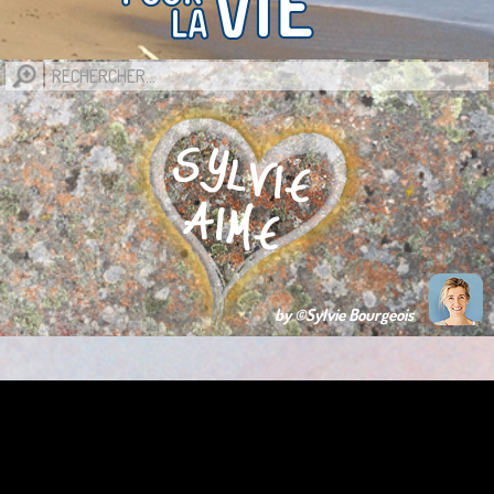
by ©Sylvie Bourgeois