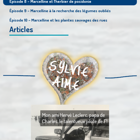
Épisode 8 – Marcelline et l’herbier de posidonie
Épisode 9 – Marcelline à la recherche des légumes oubliés
Épisode 10 – Marcelline et les plantes sauvages des rues
Articles
Mon ami Hervé Leclerc, papa de
Charles, le talentueux pilote de F1