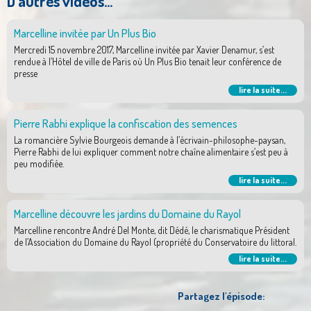
D'autres vidéos...
Marcelline invitée par Un Plus Bio
Mercredi 15 novembre 2017, Marcelline invitée par Xavier Denamur, s’est
rendue à l’Hôtel de ville de Paris où Un Plus Bio tenait leur conférence de
presse
lire la suite...
Pierre Rabhi explique la confiscation des semences
La romancière Sylvie Bourgeois demande à l’écrivain-philosophe-paysan,
Pierre Rabhi de lui expliquer comment notre chaîne alimentaire s’est peu à
peu modifiée.
lire la suite...
Marcelline découvre les jardins du Domaine du Rayol
Marcelline rencontre André Del Monte, dit Dédé, le charismatique Président
de l’Association du Domaine du Rayol (propriété du Conservatoire du littoral.
lire la suite...
Partagez l'épisode: