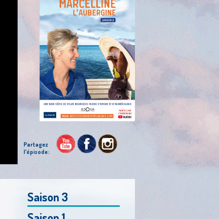
Partagez
l'épisode:
Saison 3
Saison 1