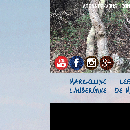
ABONNEZ-VOUS
CO
MARCELLINE
LE
L’AUBERGINE
DE M