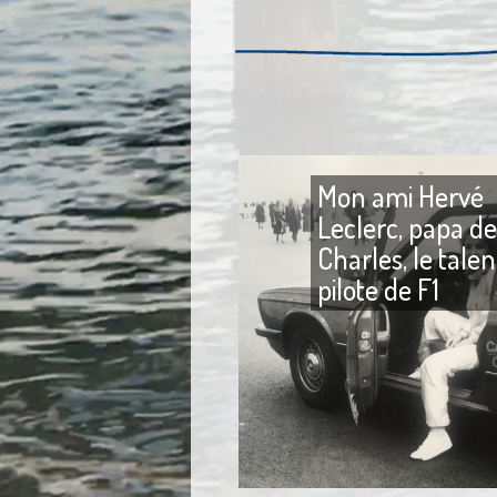
Mon ami Hervé
Leclerc, papa de
Charles, le tale
pilote de F1