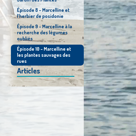
Épisode 8 – Marcelline et
l’herbier de posidonie
Épisode 9 – Marcelline à la
recherche des légumes
oubliés
Épisode 10 – Marcelline et
les plantes sauvages des
rues
Articles