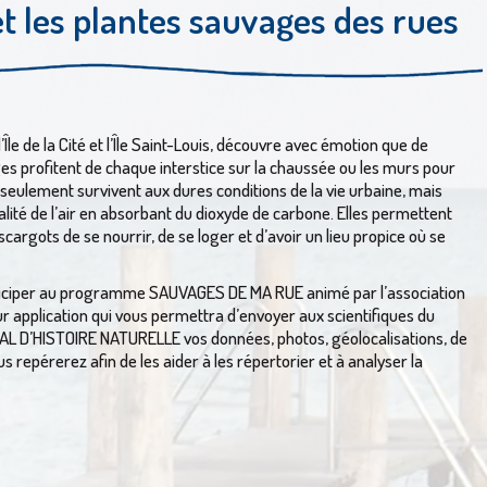
et les plantes sauvages des rues
’Île de la Cité et l’Île Saint-Louis, découvre avec émotion que de
s profitent de chaque interstice sur la chaussée ou les murs pour
 seulement survivent aux dures conditions de la vie urbaine, mais
alité de l’air en absorbant du dioxyde de carbone. Elles permettent
cargots de se nourrir, de se loger et d’avoir un lieu propice où se
iciper au programme SAUVAGES DE MA RUE animé par l’association
 application qui vous permettra d’envoyer aux scientifiques du
L D’HISTOIRE NATURELLE vos données, photos, géolocalisations, de
 repérerez afin de les aider à les répertorier et à analyser la