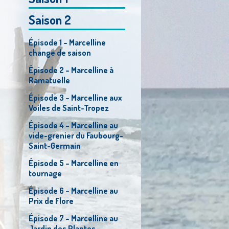
Saison 2
Épisode 1 – Marcelline
change de saison
Épisode 2 – Marcelline à
Ramatuelle
Épisode 3 – Marcelline aux
Voiles de Saint-Tropez
Épisode 4 – Marcelline au
vide-grenier du Faubourg-
Saint-Germain
Épisode 5 – Marcelline en
tournage
Épisode 6 – Marcelline au
Prix de Flore
Épisode 7 – Marcelline au
Jardin des Plantes