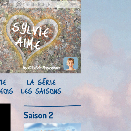
by ©Sylvie Bourgeois
IE
LA SÉRIE
EOIS
LES SAISONS
Saison 2