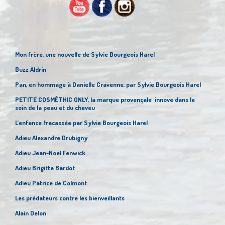
Mon frère, une nouvelle de Sylvie Bourgeois Harel
Buzz Aldrin
Pan, en hommage à Danielle Cravenne, par Sylvie Bourgeois Harel
PETITE COSMÉTHIC ONLY, la marque provençale innove dans le
soin de la peau et du cheveu
L’enfance fracassée par Sylvie Bourgeois Harel
Adieu Alexandre Drubigny
Adieu Jean-Noël Fenwick
Adieu Brigitte Bardot
Adieu Patrice de Colmont
Les prédateurs contre les bienveillants
Alain Delon