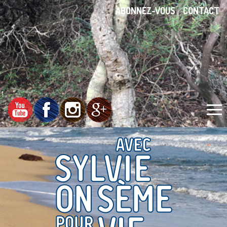
ABONNEZ-VOUS
CONTACT