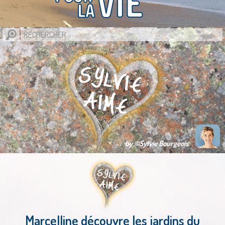
by ©Sylvie Bourgeois
Marcelline découvre les jardins du