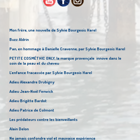
Mon frère, une nouvelle de Sylvie Bourgeois Harel
Buzz Aldrin
Pan, en hommage à Danielle Cravenne, par Sylvie Bourgeois Harel
PETITE COSMÉTHIC ONLY, la marque provençale innove dans le
soin de la peau et du cheveu
L’enfance fracassée par Sylvie Bourgeois Harel
Adieu Alexandre Drubigny
Adieu Jean-Noël Fenwick
Adieu Brigitte Bardot
Adieu Patrice de Colmont
Les prédateurs contre les bienveillants
Alain Delon
Ne jamais confondre viol et mauvaise expérience