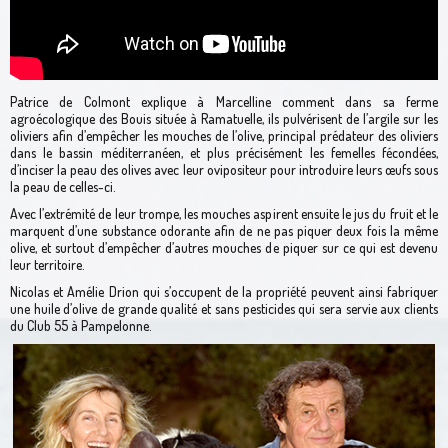
Patrice de Colmont explique à Marcelline comment dans sa ferme
agroécologique des Bouis située à Ramatuelle, ils pulvérisent de l’argile sur les
oliviers afin d’empêcher les mouches de l’olive, principal prédateur des oliviers
dans le bassin méditerranéen, et plus précisément les femelles fécondées,
d’inciser la peau des olives avec leur ovipositeur pour introduire leurs œufs sous
la peau de celles-ci.
Avec l’extrémité de leur trompe, les mouches aspirent ensuite le jus du fruit et le
marquent d’une substance odorante afin de ne pas piquer deux fois la même
olive, et surtout d’empêcher d’autres mouches de piquer sur ce qui est devenu
leur territoire.
Nicolas et Amélie Drion qui s’occupent de la propriété peuvent ainsi fabriquer
une huile d’olive de grande qualité et sans pesticides qui sera servie aux clients
du Club 55 à Pampelonne.