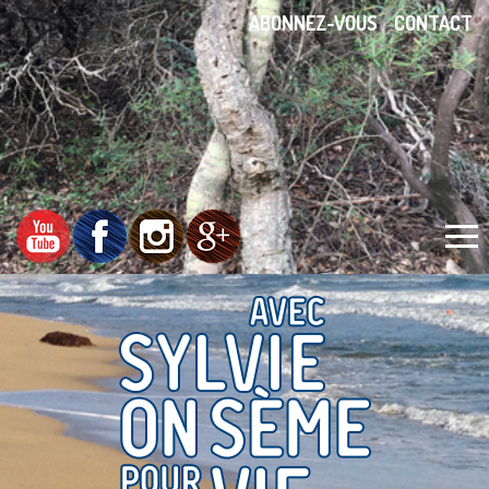
ABONNEZ-VOUS
CONTACT