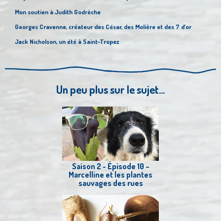
Mon soutien à Judith Godrèche
Georges Cravenne, créateur des César, des Molière et des 7 d’or
Jack Nicholson, un été à Saint-Tropez
Un peu plus sur le sujet...
Saison 2 - Épisode 10 –
Marcelline et les plantes
sauvages des rues