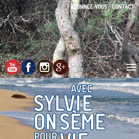
ABONNEZ-VOUS
CONTACT