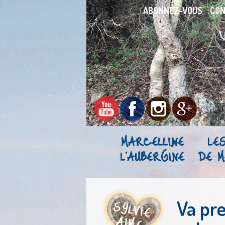
ABONNEZ-VOUS
CO
MARCELLINE
LE
L’AUBERGINE
DE M
Va pre