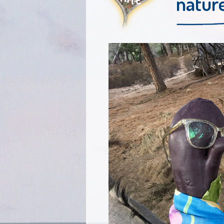
natur