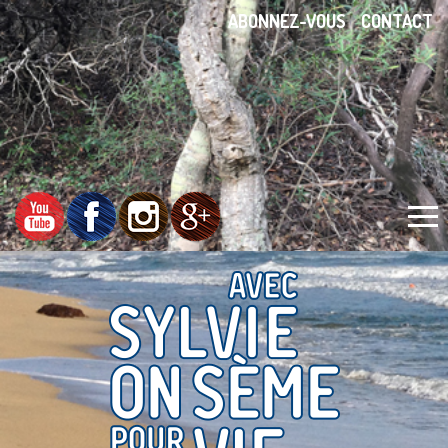
ABONNEZ-VOUS
CONTACT