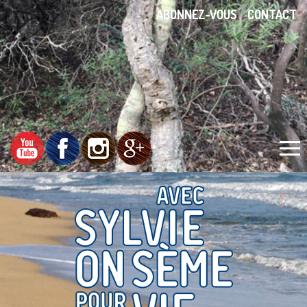
ABONNEZ-VOUS
CONTACT