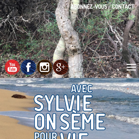
ABONNEZ-VOUS
CONTACT