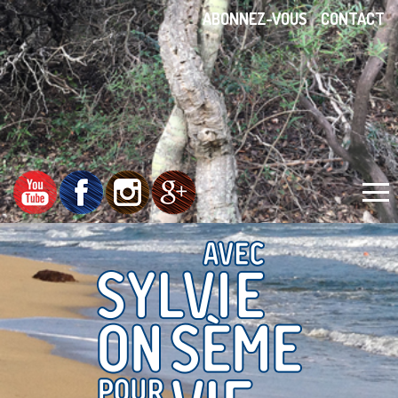
ABONNEZ-VOUS
CONTACT