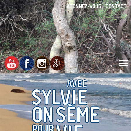
ABONNEZ-VOUS
CONTACT