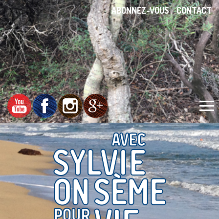
ABONNEZ-VOUS
CONTACT