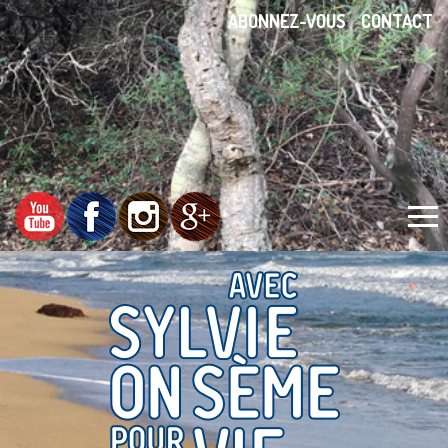
ABONNEZ-VOUS
CONTACT