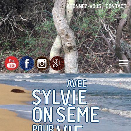
ABONNEZ-VOUS
CONTACT