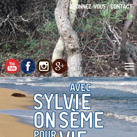
ABONNEZ-VOUS
CONTACT