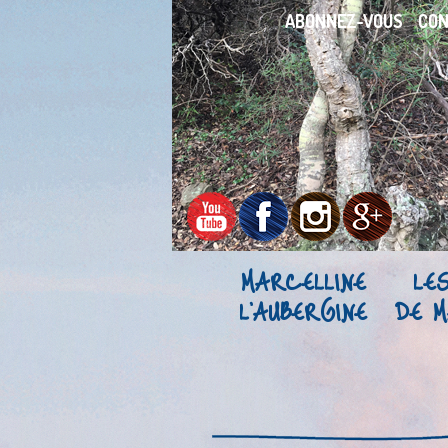
ABONNEZ-VOUS
CO
MARCELLINE
LE
L’AUBERGINE
DE M