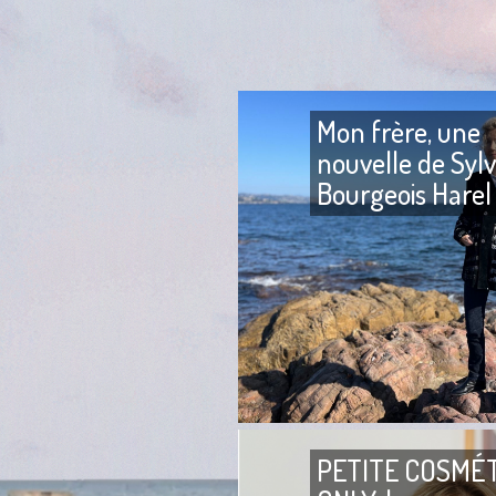
Mon frère, une
nouvelle de Sylv
Bourgeois Harel
PETITE COSMÉ