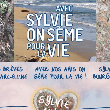
NTACT
S BRÈVES
AVEC NOS AMIS ON
SYLV
ARCELLINE
SÈME POUR LA VIE !
BOURG