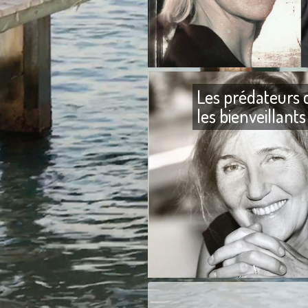
Les prédateurs 
les bienveillants