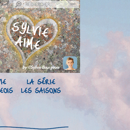
by ©Sylvie Bourgeois
IE
LA SÉRIE
EOIS
LES SAISONS