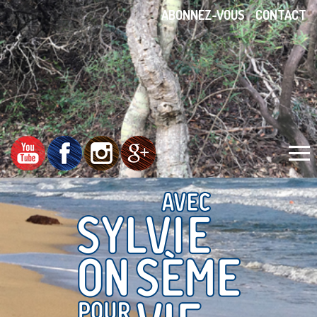
ABONNEZ-VOUS
CONTACT