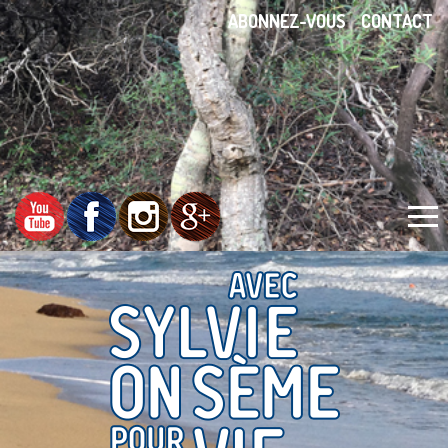
ABONNEZ-VOUS
CONTACT