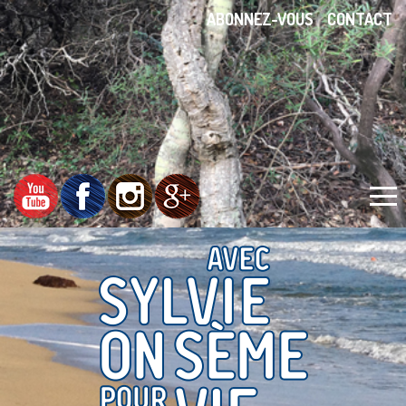
ABONNEZ-VOUS
CONTACT