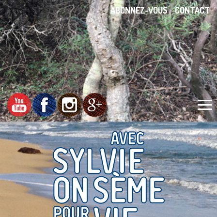
ABONNEZ-VOUS
CONTACT