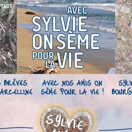
NTACT
S BRÈVES
AVEC NOS AMIS ON
SYLV
ARCELLINE
SÈME POUR LA VIE !
BOURG