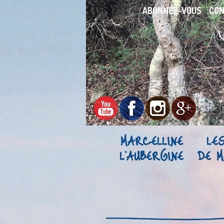
ABONNEZ-VOUS
CO
MARCELLINE
LE
L’AUBERGINE
DE M