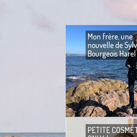
Mon frère, une
nouvelle de Sylv
Bourgeois Harel
PETITE COSMÉ