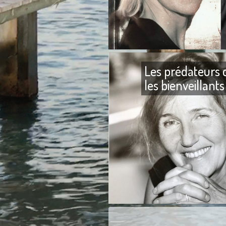
Les prédateurs 
les bienveillants