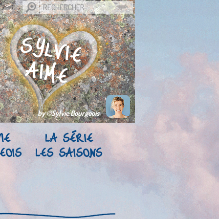
by ©Sylvie Bourgeois
IE
LA SÉRIE
EOIS
LES SAISONS