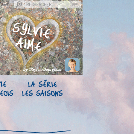
by ©Sylvie Bourgeois
IE
LA SÉRIE
EOIS
LES SAISONS