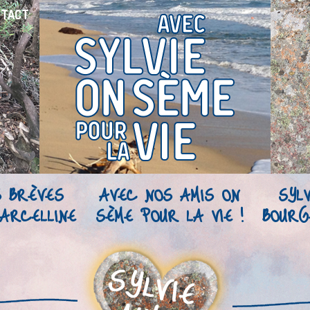
NTACT
S BRÈVES
AVEC NOS AMIS ON
SYLV
ARCELLINE
SÈME POUR LA VIE !
BOURG