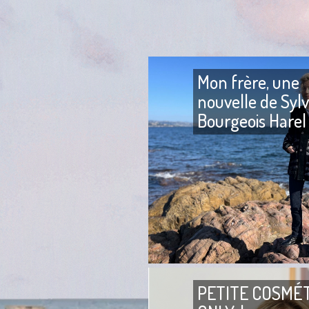
Mon frère, une
nouvelle de Sylv
Bourgeois Harel
PETITE COSMÉ