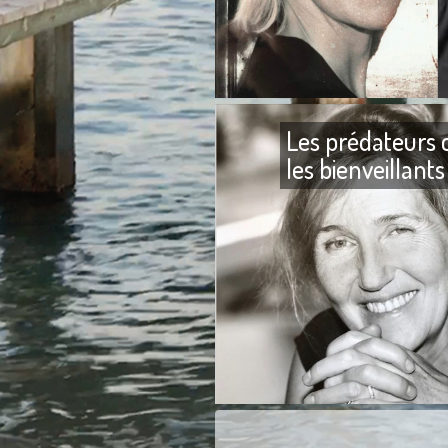
Les prédateurs 
les bienveillants