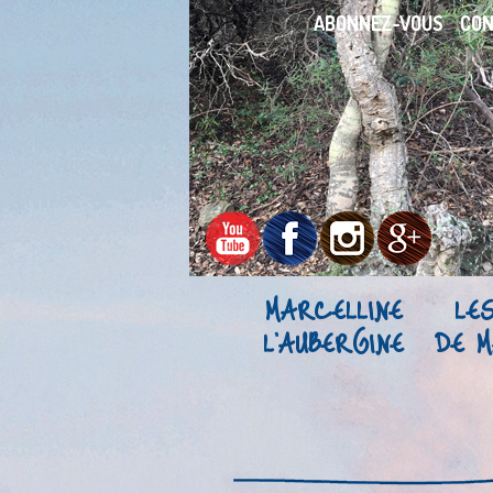
ABONNEZ-VOUS
CO
MARCELLINE
LE
L’AUBERGINE
DE M