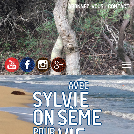
ABONNEZ-VOUS
CONTACT