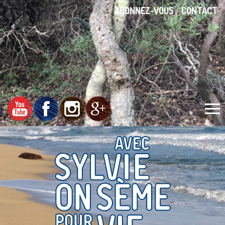
ABONNEZ-VOUS
CONTACT