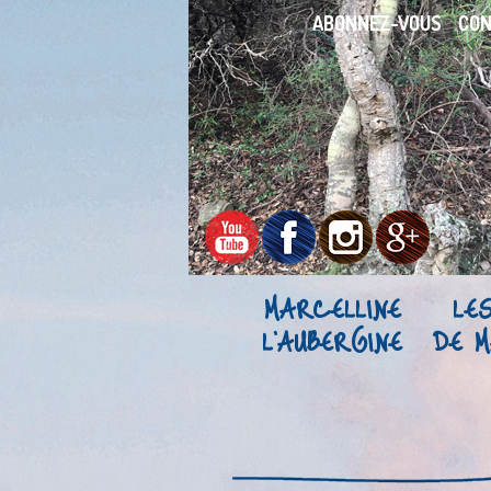
ABONNEZ-VOUS
CO
MARCELLINE
LE
L’AUBERGINE
DE M