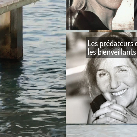
Les prédateurs 
les bienveillants