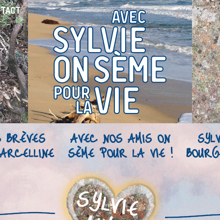
NTACT
S BRÈVES
AVEC NOS AMIS ON
SYLV
ARCELLINE
SÈME POUR LA VIE !
BOURG