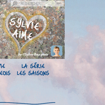
by ©Sylvie Bourgeois
IE
LA SÉRIE
EOIS
LES SAISONS