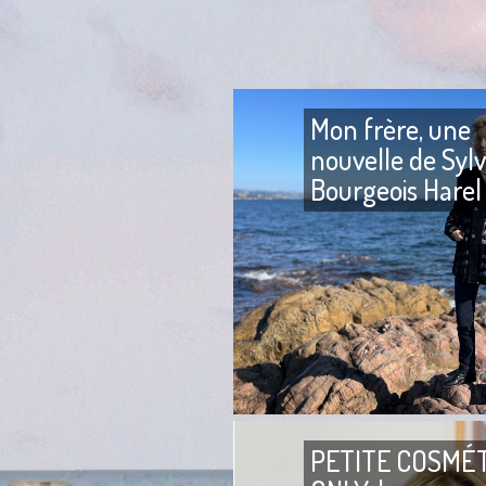
Mon frère, une
nouvelle de Sylv
Bourgeois Harel
PETITE COSMÉ