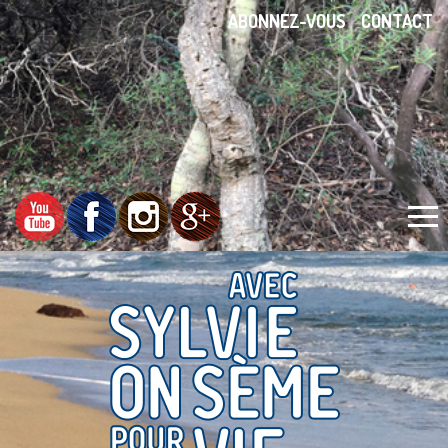
ABONNEZ-VOUS
CONTACT