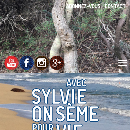
ABONNEZ-VOUS
CONTACT