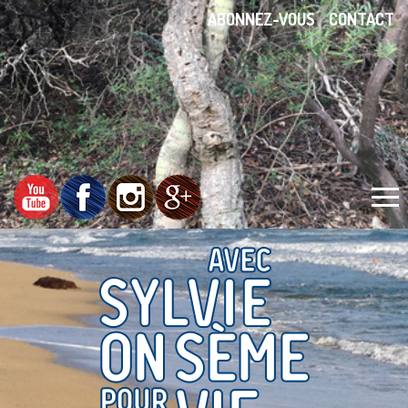
ABONNEZ-VOUS
CONTACT