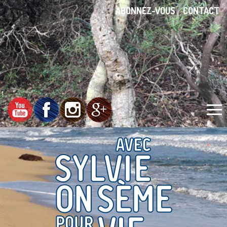
ABONNEZ-VOUS
CONTACT