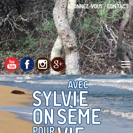
ABONNEZ-VOUS
CONTACT