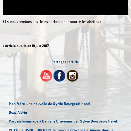
Et si nous semions des fleurs partout pour nourrir les abeilles ?
> Article publié en 19 juin 2017
Partagez l'article:
Mon frère, une nouvelle de Sylvie Bourgeois Harel
Buzz Aldrin
Pan, en hommage à Danielle Cravenne, par Sylvie Bourgeois Harel
PETITE COSMÉTHIC ONLY, la marque provençale innove dans le