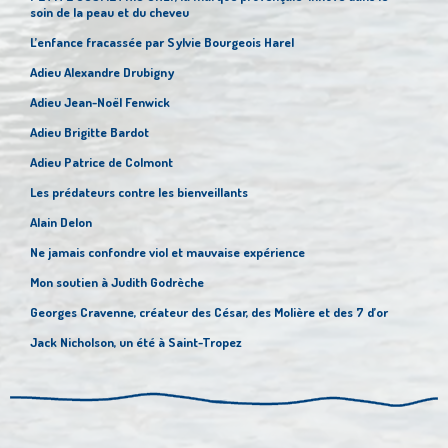
soin de la peau et du cheveu
L’enfance fracassée par Sylvie Bourgeois Harel
Adieu Alexandre Drubigny
Adieu Jean-Noël Fenwick
Adieu Brigitte Bardot
Adieu Patrice de Colmont
Les prédateurs contre les bienveillants
Alain Delon
Ne jamais confondre viol et mauvaise expérience
Mon soutien à Judith Godrèche
Georges Cravenne, créateur des César, des Molière et des 7 d’or
Jack Nicholson, un été à Saint-Tropez