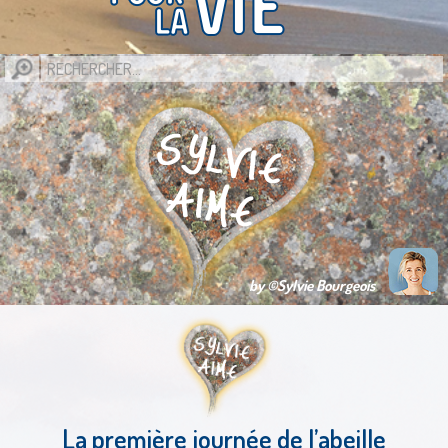
by ©Sylvie Bourgeois
La première journée de l’abeille