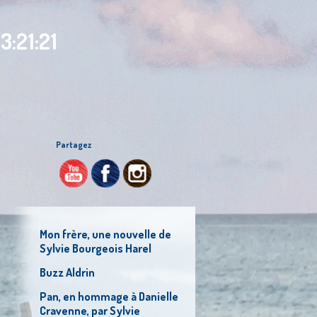
3:21:21
Partagez
Mon frère, une nouvelle de
Sylvie Bourgeois Harel
Buzz Aldrin
Pan, en hommage à Danielle
Cravenne, par Sylvie