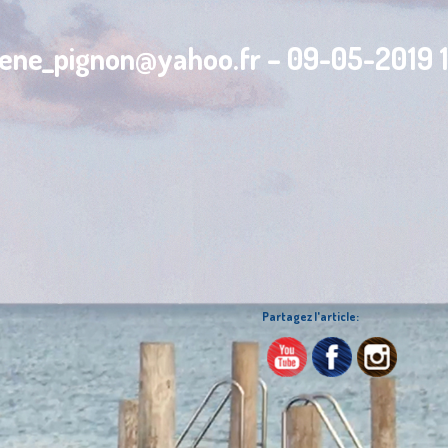
lene_pignon@yahoo.fr – 09-05-2019 1
Partagez l'article: