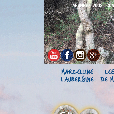
ABONNEZ-VOUS
CO
MARCELLINE
LE
L’AUBERGINE
DE M