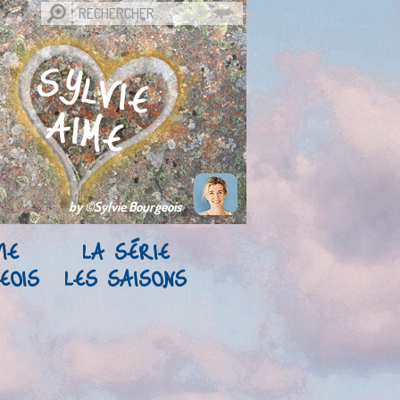
by ©Sylvie Bourgeois
IE
LA SÉRIE
EOIS
LES SAISONS