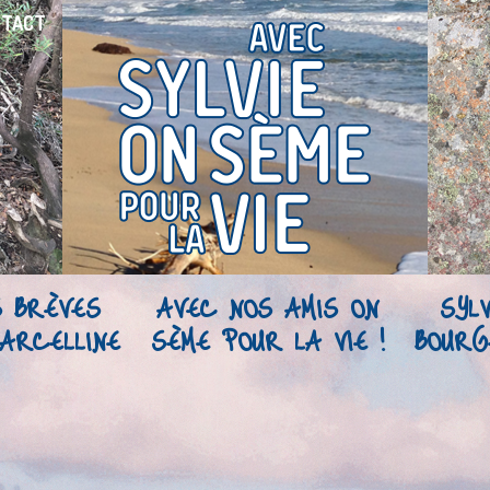
NTACT
S BRÈVES
AVEC NOS AMIS ON
SYLV
ARCELLINE
SÈME POUR LA VIE !
BOURG