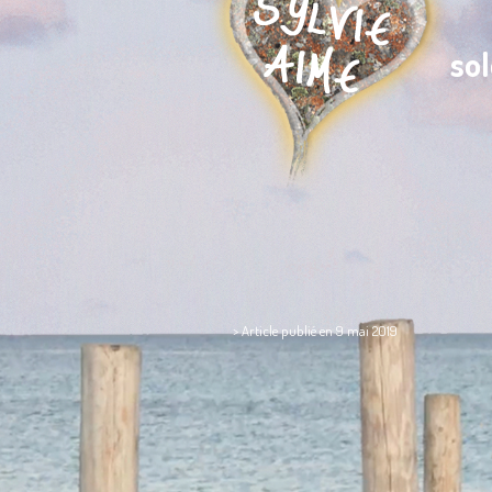
so
> Article publié en 9 mai 2019