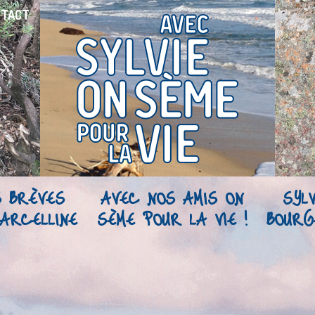
NTACT
S BRÈVES
AVEC NOS AMIS ON
SYLV
ARCELLINE
SÈME POUR LA VIE !
BOURG