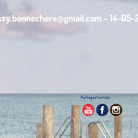
ssy.bonnechere@gmail.com – 14-05-2
Partagez l'article: