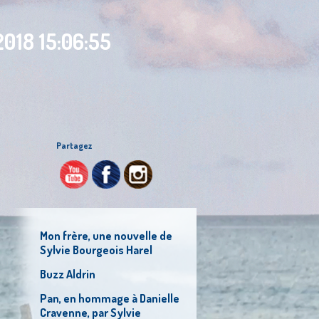
018 15:06:55
Partagez
Mon frère, une nouvelle de
Sylvie Bourgeois Harel
Buzz Aldrin
Pan, en hommage à Danielle
Cravenne, par Sylvie