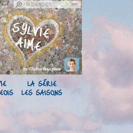
by ©Sylvie Bourgeois
IE
LA SÉRIE
EOIS
LES SAISONS