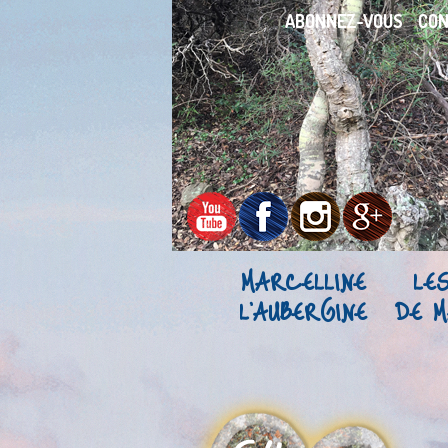
ABONNEZ-VOUS
CO
MARCELLINE
LE
L’AUBERGINE
DE M