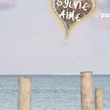
pa
> Article publié en 14 mai 2018