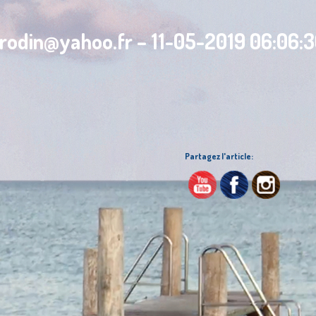
brodin@yahoo.fr – 11-05-2019 06:06:
Partagez l'article: