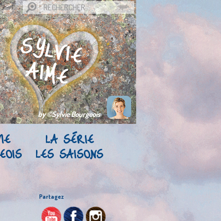
by ©Sylvie Bourgeois
IE
LA SÉRIE
EOIS
LES SAISONS
Partagez