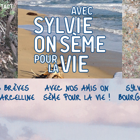
NTACT
S BRÈVES
AVEC NOS AMIS ON
SYLV
ARCELLINE
SÈME POUR LA VIE !
BOURG