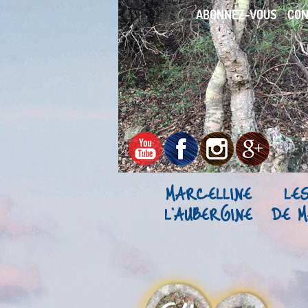
ABONNEZ-VOUS
CO
MARCELLINE
LE
L’AUBERGINE
DE M