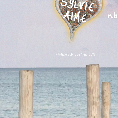
n.
> Article publié en 11 mai 2019