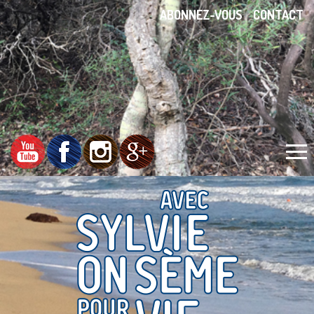
ABONNEZ-VOUS
CONTACT