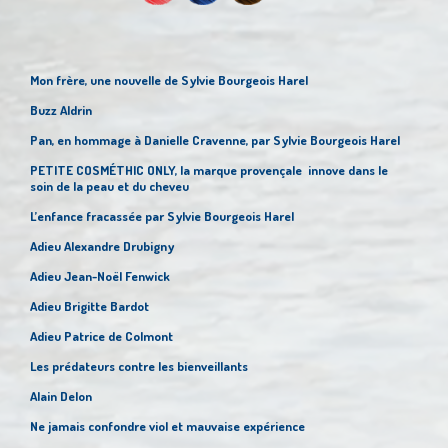
Mon frère, une nouvelle de Sylvie Bourgeois Harel
Buzz Aldrin
Pan, en hommage à Danielle Cravenne, par Sylvie Bourgeois Harel
PETITE COSMÉTHIC ONLY, la marque provençale innove dans le
soin de la peau et du cheveu
L’enfance fracassée par Sylvie Bourgeois Harel
Adieu Alexandre Drubigny
Adieu Jean-Noël Fenwick
Adieu Brigitte Bardot
Adieu Patrice de Colmont
Les prédateurs contre les bienveillants
Alain Delon
Ne jamais confondre viol et mauvaise expérience