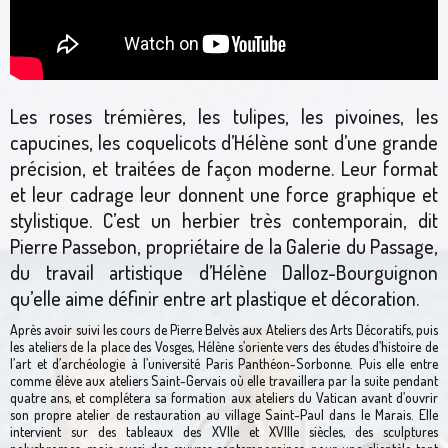
Les roses trémières, les tulipes, les pivoines, les
capucines, les coquelicots d’Hélène sont d’une grande
précision, et traitées de façon moderne. Leur format
et leur cadrage leur donnent une force graphique et
stylistique. C’est un herbier très contemporain, dit
Pierre Passebon, propriétaire de la Galerie du Passage,
du travail artistique d’Hélène Dalloz-Bourguignon
qu’elle aime définir entre art plastique et décoration.
Après avoir suivi les cours de Pierre Belvès aux Ateliers des Arts Décoratifs, puis
les ateliers de la place des Vosges, Hélène s’oriente vers des études d’histoire de
l’art et d’archéologie à l’université Paris Panthéon-Sorbonne. Puis elle entre
comme élève aux ateliers Saint-Gervais où elle travaillera par la suite pendant
quatre ans, et complétera sa formation aux ateliers du Vatican avant d’ouvrir
son propre atelier de restauration au village Saint-Paul dans le Marais. Elle
intervient sur des tableaux des XVIIe et XVIIIe siècles, des sculptures