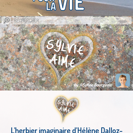
by ©Sylvie Bourgeois
L’herbier imaginaire d’Hélène Dalloz-