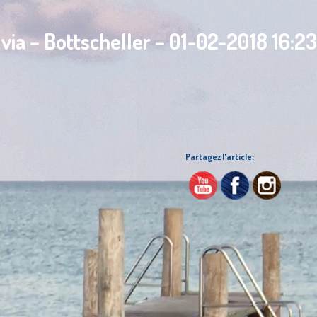
via – Bottscheller – 01-02-2018 16:2
Partagez l'article: