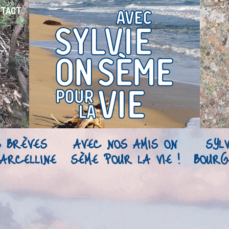
NTACT
S BRÈVES
AVEC NOS AMIS ON
SYLV
ARCELLINE
SÈME POUR LA VIE !
BOURG