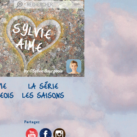
by ©Sylvie Bourgeois
IE
LA SÉRIE
EOIS
LES SAISONS
Partagez