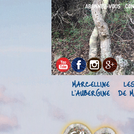
ABONNEZ-VOUS
CO
MARCELLINE
LE
L’AUBERGINE
DE M