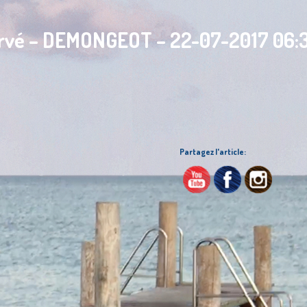
rvé – DEMONGEOT – 22-07-2017 06:3
Partagez l'article: