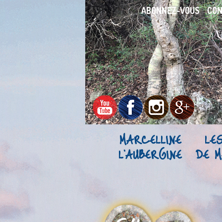
ABONNEZ-VOUS
CO
MARCELLINE
LE
L’AUBERGINE
DE M