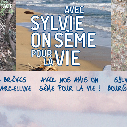
NTACT
S BRÈVES
AVEC NOS AMIS ON
SYLV
ARCELLINE
SÈME POUR LA VIE !
BOURG