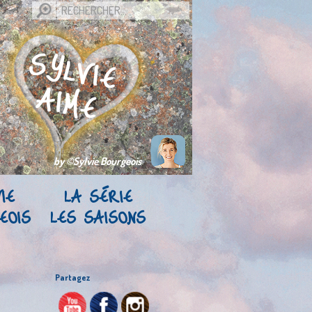
by ©Sylvie Bourgeois
IE
LA SÉRIE
EOIS
LES SAISONS
Partagez