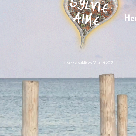
He
> Article publié en 22 juillet 2017