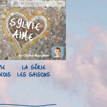
by ©Sylvie Bourgeois
IE
LA SÉRIE
EOIS
LES SAISONS