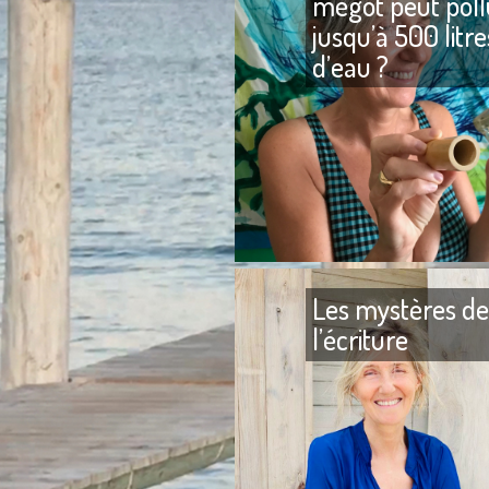
mégot peut poll
jusqu’à 500 litre
d’eau ?
Les mystères de
l’écriture