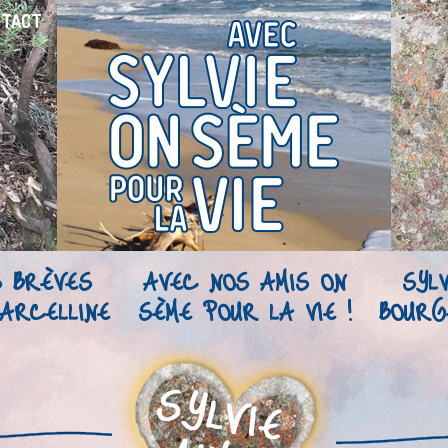
NTACT
S BRÈVES
AVEC NOS AMIS ON
SYLV
ARCELLINE
SÈME POUR LA VIE !
BOURG