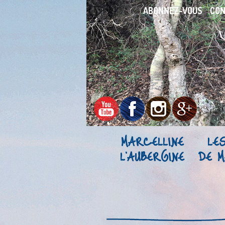
ABONNEZ-VOUS
CO
MARCELLINE
LE
L’AUBERGINE
DE M